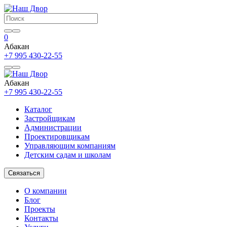
0
Абакан
+7 995 430-22-55
Абакан
+7 995 430-22-55
Каталог
Застройщикам
Администрации
Проектировщикам
Управляющим компаниям
Детским садам и школам
Связаться
О компании
Блог
Проекты
Контакты