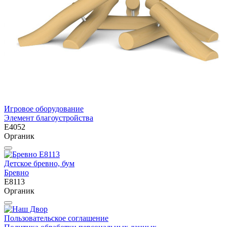
Игровое оборудование
Элемент благоустройства
E4052
Органик
Детское бревно, бум
Бревно
E8113
Органик
Пользовательское соглашение