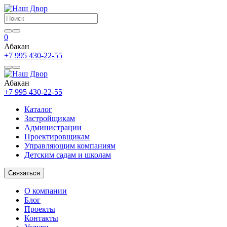
0
Абакан
+7 995 430-22-55
Абакан
+7 995 430-22-55
Каталог
Застройщикам
Администрации
Проектировщикам
Управляющим компаниям
Детским садам и школам
Связаться
О компании
Блог
Проекты
Контакты