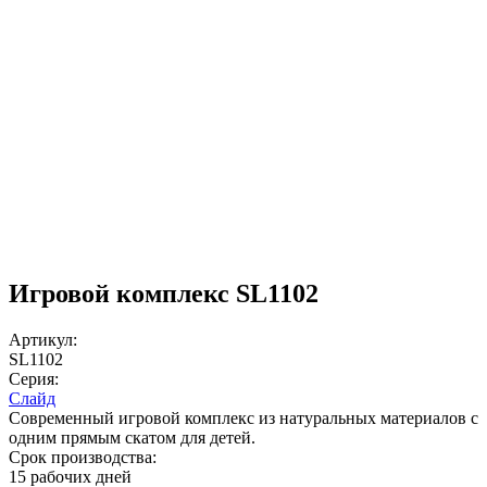
Игровой комплекс SL1102
Артикул:
SL1102
Серия:
Слайд
Современный игровой комплекс из натуральных материалов с
одним прямым скатом для детей.
Срок производства:
15 рабочих дней