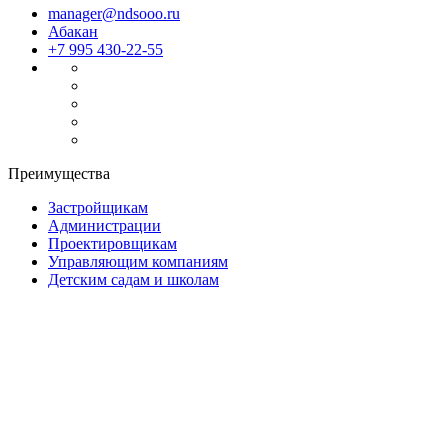
manager@ndsooo.ru
Абакан
+7 995 430-22-55
Преимущества
Застройщикам
Администрации
Проектировщикам
Управляющим компаниям
Детским садам и школам