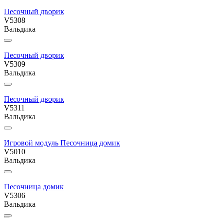
Песочный дворик
V5308
Вальдика
Песочный дворик
V5309
Вальдика
Песочный дворик
V5311
Вальдика
Игровой модуль Песочница домик
V5010
Вальдика
Песочница домик
V5306
Вальдика