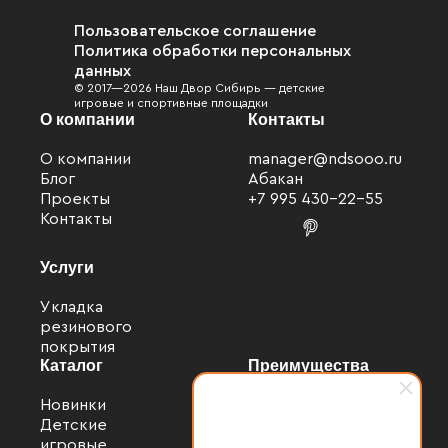
Пользовательское соглашение
Политика обработки персональных
данных
© 2017—2026 Наш Двор Сибирь — детские
игровые и спортивные площадки
О компании
Контакты
О компании
manager@ndsooo.ru
Блог
Абакан
Проекты
+7 995 430-22-55
Контакты
Услуги
Укладка
резинового
покрытия
Каталог
Преимущества
Новинки
Застройщикам
Детские
Администрации
Файлы cookie
игровые
Проектировщикам