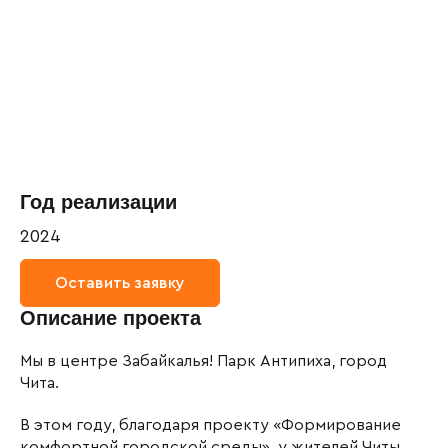
Год реализации
2024
Оставить заявку
Описание проекта
Мы в центре Забайкалья! Парк Антипиха, город
Чита.
В этом году, благодаря проекту «Формирование
комфортной городской среды», у жителей Читы