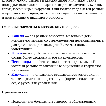
который можно увидеть в каждом дворе или парке. Такие
площадки включают стандартные игровые элементы: качели,
горки, песочницы и карусели. Они подходят для детей разных
возрастных категорий, но основная аудитория — это малыши
и дети младшего школьного возраста.
Основные элементы классических площадок:
Качели
— для разных возрастов: маленькие дети
используют модели со страховочными перекладинами, а
для детей постарше подходят более массивные
конструкции.
Горки
— могут быть одиночными или включены в
состав более сложных игровых комплексов.
Песочницы
— обязательный элемент для малышей,
который развивает тактильные ощущения и творческое
мышление.
Карусели
— популярные вращающиеся конструкции,
также вариативны по дизайну и форме: с сиденьями или
без, с рулем для управления.
Преимущества:
Подходят для большинства дворов и общественных
мест.