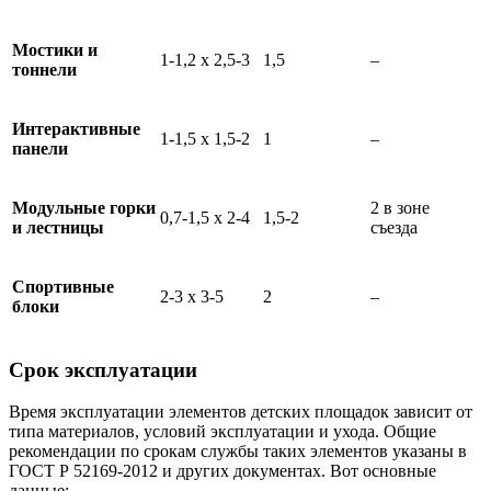
Мостики и
1-1,2 х 2,5-3
1,5
–
тоннели
Интерактивные
1-1,5 х 1,5-2
1
–
панели
Модульные горки
2 в зоне
0,7-1,5 х 2-4
1,5-2
и лестницы
съезда
Спортивные
2-3 х 3-5
2
–
блоки
Срок эксплуатации
Время эксплуатации элементов детских площадок зависит от
типа материалов, условий эксплуатации и ухода. Общие
рекомендации по срокам службы таких элементов указаны в
ГОСТ Р 52169-2012 и других документах. Вот основные
данные: