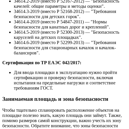
34614.2-2019 (вместо Р 52167-2012) — "Безопасность
качелей: общие параметры и методы оценки".
34614.3-2019 (вместо Р 52168-2012) — "Требования
безопасности для детских горок".
34614.4-2019 (вместо Р 54847-2011) — "Нормы
безопасности для канатных дорог и креплений".
34614.5-2019 (вместо Р 52300-2013) — "Безопасность
каруселей на детских площадках".
34614.6-2019 (вместо Р 52299-2013) — "Требования
безопасности для стационарных качалок и качалок-
балансиров".
Сертификация по ТР ЕАЭС 042/2017:
Для ввода площадки в эксплуатацию нужно пройти
сертификацию и проверку безопасности, включая
испытания на предельные нагрузки и соответствие
требованиям ГОСТ.
Занимаемая площадь и зона безопасности
Чтобы тщательно спланировать расположение объектов на
площадке полезно знать, какую площадь они займут. Также,
помимо размеров самой конструкции, важно учесть их зону
безопасности. Обратите внимание, что зоны безопасности