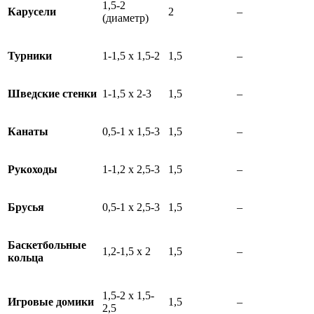
1,5-2
Карусели
2
–
(диаметр)
Турники
1-1,5 х 1,5-2
1,5
–
Шведские стенки
1-1,5 х 2-3
1,5
–
Канаты
0,5-1 х 1,5-3
1,5
–
Рукоходы
1-1,2 х 2,5-3
1,5
–
Брусья
0,5-1 х 2,5-3
1,5
–
Баскетбольные
1,2-1,5 х 2
1,5
–
кольца
1,5-2 х 1,5-
Игровые домики
1,5
–
2,5