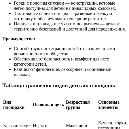
Горки с пологим спуском — конструкции, которые
легко доступны для детей на инвалидных колясках.
Тактильные панели и игры — развивают мелкую
моторику и обеспечивают сенсорное развитие.
Пандусы и площадки с мягким покрытием — делают
территорию безопасной и доступной для передвижения.
Преимущества:
Способствуют интеграции детей с ограниченными
возможностями в общество.
Обеспечивают безопасность и комфорт для всех
категорий детей.
Развивают физические, сенсорные и социальные
навыки.
Таблица сравнения видов детских площадок
Вид
Возрастная
Основные
Основная цель
площадки
группа
элементы
Качели, горки,
Классические
Игры и
Малыши и
песочницы,