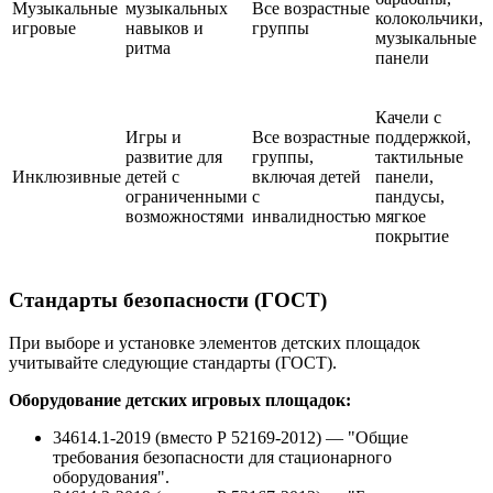
Музыкальные
музыкальных
Все возрастные
колокольчики,
игровые
навыков и
группы
музыкальные
ритма
панели
Качели с
Игры и
Все возрастные
поддержкой,
развитие для
группы,
тактильные
Инклюзивные
детей с
включая детей
панели,
ограниченными
с
пандусы,
возможностями
инвалидностью
мягкое
покрытие
Стандарты безопасности (ГОСТ)
При выборе и установке элементов детских площадок
учитывайте следующие стандарты (ГОСТ).
Оборудование детских игровых площадок:
34614.1-2019 (вместо Р 52169-2012) — "Общие
требования безопасности для стационарного
оборудования".