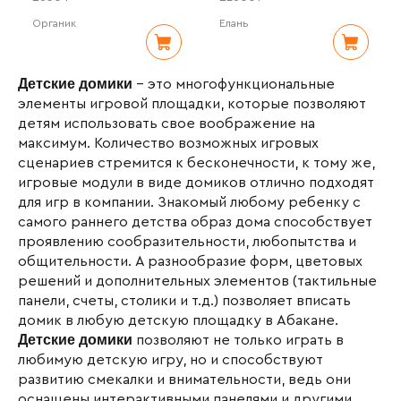
Органик
Елань
Детские домики
– это многофункциональные
элементы игровой площадки, которые позволяют
детям использовать свое воображение на
максимум. Количество возможных игровых
сценариев стремится к бесконечности, к тому же,
игровые модули в виде домиков отлично подходят
для игр в компании. Знакомый любому ребенку с
самого раннего детства образ дома способствует
проявлению сообразительности, любопытства и
общительности. А разнообразие форм, цветовых
решений и дополнительных элементов (тактильные
панели, счеты, столики и т.д.) позволяет вписать
домик в любую детскую площадку в Абакане.
Детские домики
позволяют не только играть в
любимую детскую игру, но и способствуют
развитию смекалки и внимательности, ведь они
оснащены интерактивными панелями и другими