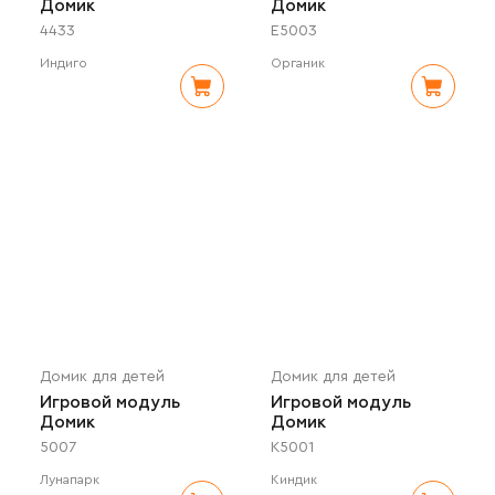
Домик
Домик
4433
E5003
Индиго
Органик
Домик для детей
Домик для детей
Игровой модуль
Игровой модуль
Домик
Домик
5007
K5001
Лунапарк
Киндик