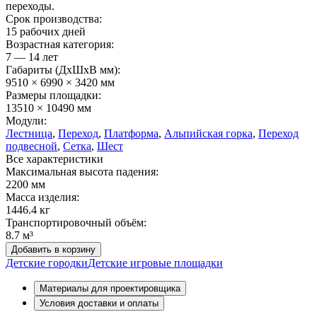
переходы.
Срок производства:
15 рабочих дней
Возрастная категория:
7 — 14 лет
Габариты (ДхШxВ мм):
9510 × 6990 × 3420 мм
Размеры площадки:
13510 × 10490 мм
Модули:
Лестница
,
Переход
,
Платформа
,
Альпийская горка
,
Переход
подвесной
,
Сетка
,
Шест
Все характеристики
Максимальная высота падения:
2200 мм
Масса изделия:
1446.4 кг
Транспортировочный объём:
8.7 м³
Добавить в корзину
Детские городки
Детские игровые площадки
Материалы для проектировщика
Условия доставки и оплаты