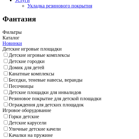
Услуги
Укладка резинового покрытия
Фантазия
Фильтры
Каталог
Новинки
Детские игровые площадки
Детские игровые комплексы
Детские городки
Домик для детей
Канатные комплексы
Беседки, теневые навесы, веранды
Песочницы
Детские площадки для инвалидов
Резиновое покрытие для детской площадки
Ограждения для детских площадок
Игровое оборудование
Горки детские
Детские карусели
Уличные детские качели
Качалки на пружине