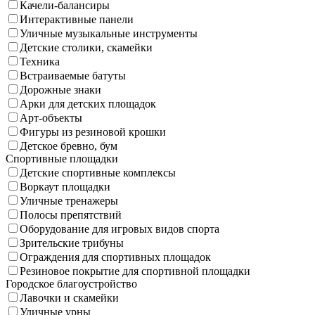
Качели-балансиры
Интерактивные панели
Уличные музыкальные инструменты
Детские столики, скамейки
Техника
Встраиваемые батуты
Дорожные знаки
Арки для детских площадок
Арт-объекты
Фигуры из резиновой крошки
Детское бревно, бум
Спортивные площадки
Детские спортивные комплексы
Воркаут площадки
Уличные тренажеры
Полосы препятствий
Оборудование для игровых видов спорта
Зрительские трибуны
Ограждения для спортивных площадок
Резиновое покрытие для спортивной площадки
Городское благоустройство
Лавочки и скамейки
Уличные урны