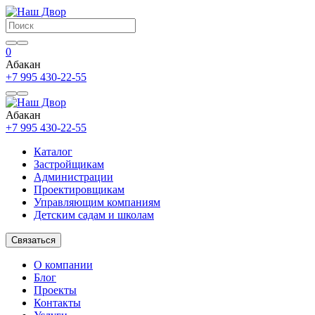
0
Абакан
+7 995 430-22-55
Абакан
+7 995 430-22-55
Каталог
Застройщикам
Администрации
Проектировщикам
Управляющим компаниям
Детским садам и школам
Связаться
О компании
Блог
Проекты
Контакты