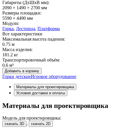
Габариты (ДхШxВ мм):
2090 × 1490 × 2700 мм
Размеры площадки:
5590 × 4490 мм
Модули:
Горка
,
Лестница
,
Платформа
Все характеристики
Максимальная высота падения:
0.75 м
Масса изделия:
181.2 кг
Транспортировочный объём:
0.6 м³
Добавить в корзину
Горки детские
Игровое оборудование
Материалы для проектировщика
Условия доставки и оплаты
Материалы для проектировщика
Модель для проектировщика:
,
скачать 3D
скачать 2D