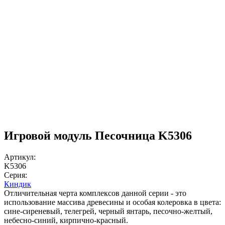
Игровой модуль Песочница K5306
Артикул:
K5306
Серия:
Киндик
Отличительная черта комплексов данной серии - это
использование массива древесины и особая колеровка в цвета:
сине-сиреневый, телегрей, черный янтарь, песочно-желтый,
небесно-синий, кирпично-красный.