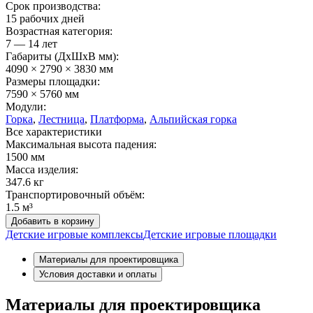
Срок производства:
15 рабочих дней
Возрастная категория:
7 — 14 лет
Габариты (ДхШxВ мм):
4090 × 2790 × 3830 мм
Размеры площадки:
7590 × 5760 мм
Модули:
Горка
,
Лестница
,
Платформа
,
Альпийская горка
Все характеристики
Максимальная высота падения:
1500 мм
Масса изделия:
347.6 кг
Транспортировочный объём:
1.5 м³
Добавить в корзину
Детские игровые комплексы
Детские игровые площадки
Материалы для проектировщика
Условия доставки и оплаты
Материалы для проектировщика