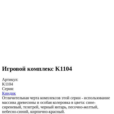
Игровой комплекс K1104
Артикул:
K1104
Серия:
Киндик
Отличительная черта комплексов этой серии - использование
массива древесины и особая колеровка в цвета: сине-
сиреневый, телегрей, черный янтарь, песочно-желтый,
небесно-синий, кирпично-красный.