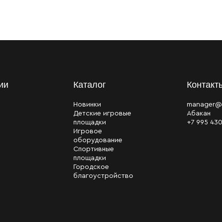
ии
Каталог
Контакт
Новинки
manager@
Детские игровые
Абакан
площадки
+7 995 43
Игровое
оборудование
Спортивные
площадки
Городское
благоустройство