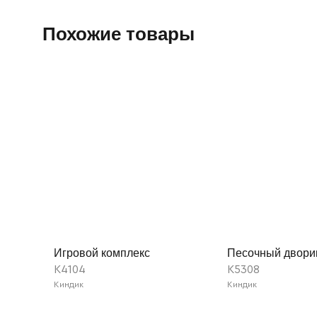
Похожие товары
Игровой комплекс
Песочный двори
K4104
K5308
Киндик
Киндик