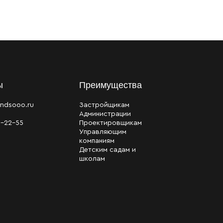
ы
Преимущества
ndsooo.ru
Застройщикам
Администрации
0-22-55
Проектировщикам
Управляющим
компаниям
Детским садам и
школам