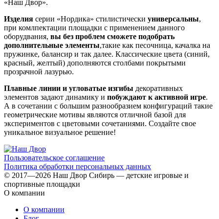
«Наш Двор».
Изделия
серии «Нордика» стилистически
универсальны
,
при комлпектации площадки с применением данного
оборудвания,
вы без проблем сможете подобрать
дополнительные элементы
,такие как песочница, качалка на
пружинке, балансир и так далее. Классические цвета (синий,
красный, желтый) дополняются столбами покрытыми
прозрачной лазурью.
Плавные линии и угловатые изгибы
декоративных
элементов задают динамику и
побуждают к активной игре
.
А в сочетании с большим разнообразием конфигураций такие
геометрические мотивы являются отличной базой для
экспериментов с цветовыми сочетаниями. Создайте свое
уникальное визуальное решение!
Пользовательское соглашение
Политика обработки персональных данных
© 2017—2026 Наш Двор Сибирь — детские игровые и
спортивные площадки
О компании
О компании
Блог