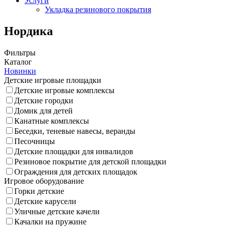
Услуги
Укладка резинового покрытия
Нордика
Фильтры
Каталог
Новинки
Детские игровые площадки
Детские игровые комплексы
Детские городки
Домик для детей
Канатные комплексы
Беседки, теневые навесы, веранды
Песочницы
Детские площадки для инвалидов
Резиновое покрытие для детской площадки
Ограждения для детских площадок
Игровое оборудование
Горки детские
Детские карусели
Уличные детские качели
Качалки на пружине