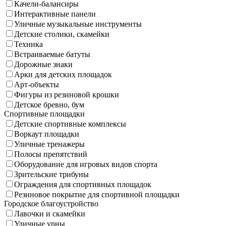
Качели-балансиры
Интерактивные панели
Уличные музыкальные инструменты
Детские столики, скамейки
Техника
Встраиваемые батуты
Дорожные знаки
Арки для детских площадок
Арт-объекты
Фигуры из резиновой крошки
Детское бревно, бум
Спортивные площадки
Детские спортивные комплексы
Воркаут площадки
Уличные тренажеры
Полосы препятствий
Оборудование для игровых видов спорта
Зрительские трибуны
Ограждения для спортивных площадок
Резиновое покрытие для спортивной площадки
Городское благоустройство
Лавочки и скамейки
Уличные урны