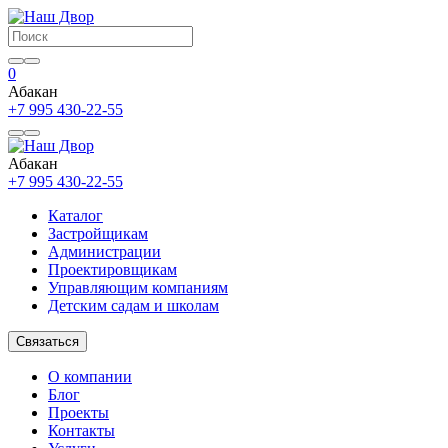
0
Абакан
+7 995 430-22-55
Абакан
+7 995 430-22-55
Каталог
Застройщикам
Администрации
Проектировщикам
Управляющим компаниям
Детским садам и школам
Связаться
О компании
Блог
Проекты
Контакты