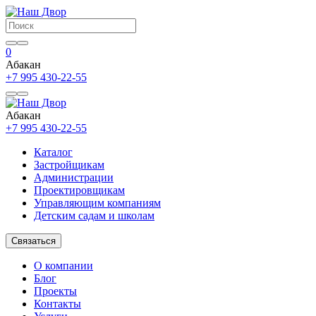
0
Абакан
+7 995 430-22-55
Абакан
+7 995 430-22-55
Каталог
Застройщикам
Администрации
Проектировщикам
Управляющим компаниям
Детским садам и школам
Связаться
О компании
Блог
Проекты
Контакты