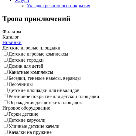
Услуги
Укладка резинового покрытия
Тропа приключений
Фильтры
Каталог
Новинки
Детские игровые площадки
Детские игровые комплексы
Детские городки
Домик для детей
Канатные комплексы
Беседки, теневые навесы, веранды
Песочницы
Детские площадки для инвалидов
Резиновое покрытие для детской площадки
Ограждения для детских площадок
Игровое оборудование
Горки детские
Детские карусели
Уличные детские качели
Качалки на пружине