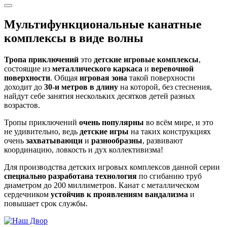
Мультифункциональные канатные
комплексы в виде волны
Тропа приключений
это
детские игровые комплексы
,
состоящие из
металлического каркаса
и
веревочной
поверхности
. Общая
игровая зона
такой поверхности
доходит до
30-и метров в длину
на которой, без стеснения,
найдут себе занятия нескольких десятков детей разных
возрастов.
Тропы приключений
очень популярны
во всём мире, и это
не удивительно, ведь
детские игры
на таких конструкциях
очень
захватывающи
и
разнообразны
, развивают
координацию, ловкость и дух коллективизма!
Для производства детских игровых комплексов данной серии
специально разработана технология
по сгибанию труб
диаметром до 200 миллиметров. Канат с металлическом
сердечником
устойчив к проявлениям вандализма
и
повышает срок службы.