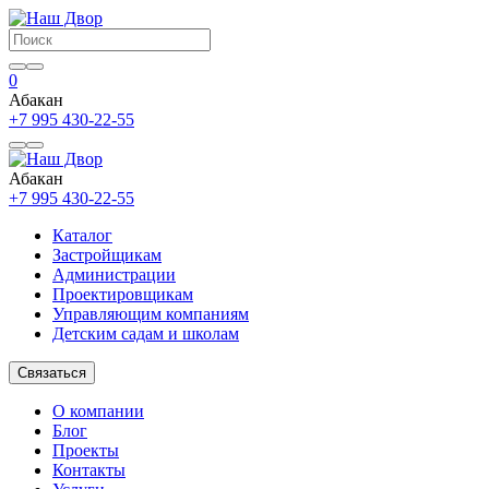
0
Абакан
+7 995 430-22-55
Абакан
+7 995 430-22-55
Каталог
Застройщикам
Администрации
Проектировщикам
Управляющим компаниям
Детским садам и школам
Связаться
О компании
Блог
Проекты
Контакты