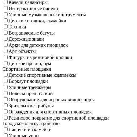
Качели-балансиры
Интерактивные панели
Уличные музыкальные инструменты
Детские столики, скамейки
Техника
Встраиваемые батуты
Дорожные знаки
Арки для детских площадок
Арт-объекты
Фигуры из резиновой крошки
Детское бревно, бум
Спортивные площадки
Детские спортивные комплексы
Воркаут площадки
Уличные тренажеры
Полосы препятствий
Оборудование для игровых видов спорта
Зрительские трибуны
Ограждения для спортивных площадок
Резиновое покрытие для спортивной площадки
Городское благоустройство
Лавочки и скамейки
Уличные урны